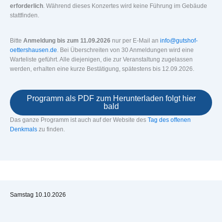
erforderlich
. Während dieses Konzertes wird keine Führung im Gebäude
stattfinden.
Bitte
Anmeldung bis zum 11.09.2026
nur per E-Mail an
info@gutshof-
oettershausen.de
. Bei Überschreiten von 30 Anmeldungen wird eine
Warteliste geführt. Alle diejenigen, die zur Veranstaltung zugelassen
werden, erhalten eine kurze Bestätigung, spätestens bis 12.09.2026.
Programm als PDF zum Herunterladen folgt hier
bald
Das ganze Programm ist auch auf der Website des
Tag des offenen
Denkmals
zu finden.
Samstag 10.10.2026