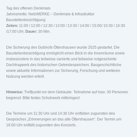
Tag des offenen Denkmals
Jahresmotto: NetzWERKE – Denkmale & Infrastruktur
Baustellenbesichtigung:
Zeiten:
11:00 / 12:00 / 12:30 / 13:00 / 13:30 / 14:00 / 15:00/ 15:30 / 16:30
/17:00 Uhr;
Dauer:
30 Min.
Die Sicherung des Gutshofs Öttershausen wurde 2025 gestartet. Die
Baustellenbesichtigung ermöglicht einen Blick in die Innenräume sowie
insbesondere in das teilweise sanierte und teilweise notgesicherte
Dachtragwerk des historischen Getreidespeichers. Baugeschichtliche
sowie aktuelle Informationen zur Sicherung, Forschung und weiteren
Nutzung werden erteilt.
Hinweise:
Treffpunkt vor dem Gebäude. Teilnahme auf max. 30 Personen
begrenzt. Bitte festes Schuhwerk mitbringen!
Die Termine um 11:30 Uhr und 14:30 Uhr entfallen zugunsten des
Gespräches „Erinnerungen an das alte Öttershausen“. Der Termin um
16:00 Uhr entfällt zugunsten des Konzerts.