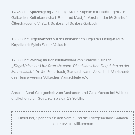
14.45 Uhr:
Spaziergang
zur Heilig-Kreuz-Kapelle mit Erklärungen zur
Gaibacher Kulturlandschaft. Reinhard Mast, 1. Vorsitzender IG Gutshof
Öttershausen e.V. Start: Schlosshof Schloss Gaibach
15.30 Uhr:
Orgelkonzert
auf der historischen Orgel der
Heilig-Kreuz-
Kapelle
mit Sylvia Sauer, Volkach
17.00 Uhr:
Vortrag
im Konstitutionssaal von Schloss Gaibach:
„Ziegel
(nicht nur)
für Öttershausen.
Die historischen Ziegeleien an der
Mainschleife“
. Dr. Ute Feuerbach, Stadtarchivarin Volkach, 1. Vorsitzende
des Heimatvereins Volkacher Mainschleife e.V.
Anschließend Gelegenheit zum Austausch und Gesprächen bei Wein und
u. alkoholfreien Getränken bis ca. 18:30 Uhr.
Eintritt frei, Spenden für den Verein und die Pfarrgemeinde Gaibach
sind herzlich willkommen.