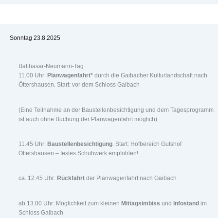
Sonntag 23.8.2025
Balthasar-Neumann-Tag
11.00 Uhr:
Planwagenfahrt*
durch die Gaibacher Kulturlandschaft nach
Öttershausen. Start: vor dem Schloss Gaibach
(Eine Teilnahme an der Baustellenbesichtigung und dem Tagesprogramm
ist auch ohne Buchung der Planwagenfahrt möglich)
11.45 Uhr:
Baustellenbesichtigung
. Start: Hofbereich Gutshof
Öttershausen – festes Schuhwerk empfohlen!
ca. 12.45 Uhr:
Rückfahrt
der Planwagenfahrt nach Gaibach
ab 13.00 Uhr: Möglichkeit zum kleinen
Mittagsimbiss
und
Infostand
im
Schloss Gaibach