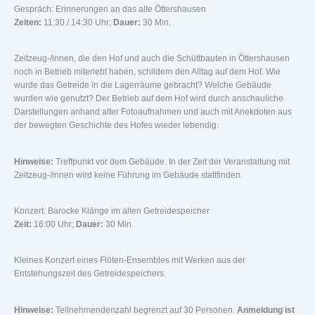
Gespräch: Erinnerungen an das alte Öttershausen
Zeiten:
11:30 / 14:30 Uhr;
Dauer:
30 Min.
Zeitzeug-/innen, die den Hof und auch die Schüttbauten in Öttershausen
noch in Betrieb miterlebt haben, schildern den Alltag auf dem Hof. Wie
wurde das Getreide in die Lagerräume gebracht? Welche Gebäude
wurden wie genutzt? Der Betrieb auf dem Hof wird durch anschauliche
Darstellungen anhand alter Fotoaufnahmen und auch mit Anekdoten aus
der bewegten Geschichte des Hofes wieder lebendig.
Hinweise:
Treffpunkt vor dem Gebäude. In der Zeit der Veranstaltung mit
Zeitzeug-/innen wird keine Führung im Gebäude stattfinden.
Konzert: Barocke Klänge im alten Getreidespeicher
Zeit:
16:00 Uhr;
Dauer:
30 Min.
Kleines Konzert eines Flöten-Ensembles mit Werken aus der
Entstehungszeit des Getreidespeichers.
Hinweise:
Teilnehmendenzahl begrenzt auf 30 Personen.
Anmeldung ist