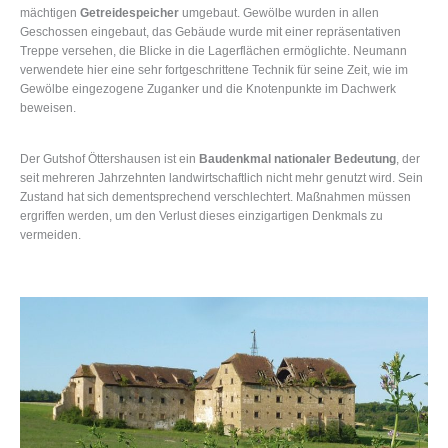
mächtigen
Getreidespeicher
umgebaut. Gewölbe wurden in allen
Geschossen eingebaut, das Gebäude wurde mit einer repräsentativen
Treppe versehen, die Blicke in die Lagerflächen ermöglichte. Neumann
verwendete hier eine sehr fortgeschrittene Technik für seine Zeit, wie im
Gewölbe eingezogene Zuganker und die Knotenpunkte im Dachwerk
beweisen.
Der Gutshof Öttershausen ist ein
Baudenkmal nationaler Bedeutung
, der
seit mehreren Jahrzehnten landwirtschaftlich nicht mehr genutzt wird. Sein
Zustand hat sich dementsprechend verschlechtert. Maßnahmen müssen
ergriffen werden, um den Verlust dieses einzigartigen Denkmals zu
vermeiden.