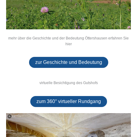
mehr über die Geschichte und der Bedeutung Öttershausen erfahren Sie
hier
zur Geschichte und Bedeutung
virtuelle Besichtigung des Gutshofs
zum 360° virtueller Rundgang