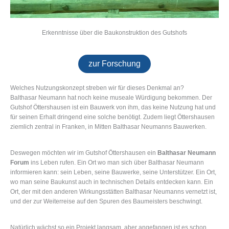
Erkenntnisse über die Baukonstruktion des Gutshofs
zur Forschung
Welches Nutzungskonzept streben wir für dieses Denkmal an?
Balthasar Neumann hat noch keine museale Würdigung bekommen. Der
Gutshof Öttershausen ist ein Bauwerk von ihm, das keine Nutzung hat und
für seinen Erhalt dringend eine solche benötigt. Zudem liegt Öttershausen
ziemlich zentral in Franken, in Mitten Balthasar Neumanns Bauwerken.
Deswegen möchten wir im Gutshof Öttershausen ein
Balthasar Neumann
Forum
ins Leben rufen. Ein Ort wo man sich über Balthasar Neumann
informieren kann: sein Leben, seine Bauwerke, seine Unterstützer. Ein Ort,
wo man seine Baukunst auch in technischen Details entdecken kann. Ein
Ort, der mit den anderen Wirkungsstätten Balthasar Neumanns vernetzt ist,
und der zur Weiterreise auf den Spuren des Baumeisters beschwingt.
Natürlich wächst so ein Projekt langsam, aber angefangen ist es schon.