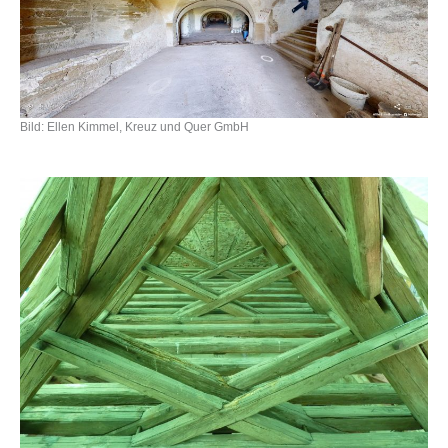
Bild: Ellen Kimmel, Kreuz und Quer GmbH