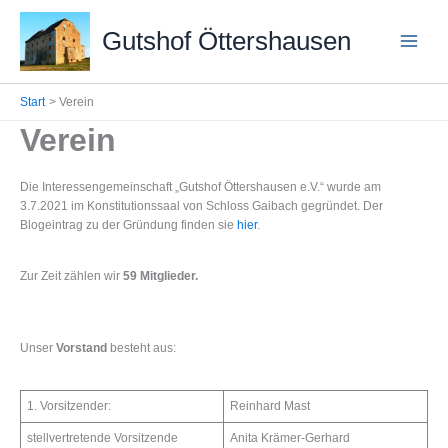
Zum
Inhalt
Gutshof Öttershausen
springen
Start
Verein
Verein
Die Interessengemeinschaft „Gutshof Öttershausen e.V.“ wurde am
3.7.2021 im Konstitutionssaal von Schloss Gaibach gegründet. Der
Blogeintrag zu der Gründung finden sie
hier
.
Zur Zeit zählen wir
59 Mitglieder.
Unser
Vorstand
besteht aus:
1. Vorsitzender:
Reinhard Mast
stellvertretende Vorsitzende
Anita Krämer-Gerhard