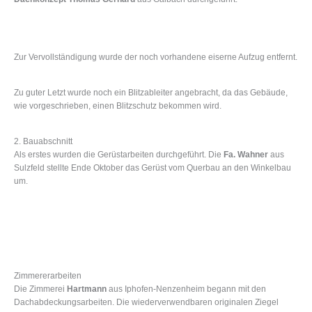
Zur Vervollständigung wurde der noch vorhandene eiserne Aufzug entfernt.
Zu guter Letzt wurde noch ein Blitzableiter angebracht, da das Gebäude,
wie vorgeschrieben, einen Blitzschutz bekommen wird.
2. Bauabschnitt
Als erstes wurden die Gerüstarbeiten durchgeführt. Die
Fa. Wahner
aus
Sulzfeld stellte Ende Oktober das Gerüst vom Querbau an den Winkelbau
um.
Zimmererarbeiten
Die Zimmerei
Hartmann
aus Iphofen-Nenzenheim begann mit den
Dachabdeckungsarbeiten. Die wiederverwendbaren originalen Ziegel