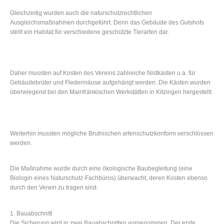
Gleichzeitig wurden auch die naturschutzrechtlichen
Ausgleichsmaßnahmen durchgeführt. Denn das Gebäude des Gutshofs
stellt ein Habitat für verschiedene geschützte Tierarten dar.
Daher mussten auf Kosten des Vereins zahlreiche Nistkästen u.a. für
Gebäudebrüter und Fledermäuse aufgehängt werden. Die Kästen wurden
überwiegend bei den Mainfränkischen Werkstätten in Kitzingen hergestellt.
Weiterhin mussten mögliche Brutnischen artenschutzkonform verschlossen
werden.
Die Maßnahme wurde durch eine ökologische Baubegleitung (eine
Biologin eines Naturschutz-Fachbüros) überwacht, deren Kosten ebenso
durch den Verein zu tragen sind.
1. Bauabschnitt
Die Sicherung wird in zwei Bauabschnitten vorgenommen. Der erste