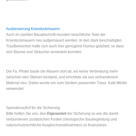
Ausbesserung Kniestockmauern
Auch im zweiten Bauabschnitt mussten beachtliche Teile der
Kniestockmauern neu aufgemauert werden. In den stark beschädigten
Traufbereichen hatte sich auch hier genügend Humus gebildet, so dass
sich Bäume und Sträucher ansiedeln konnten.
Die Fa. Pfister baute die Mauern dort ab, wo keine Verbindung mehr
zwischen den Steinen bestand, und errichtete sie aus vorhandenem
Material neu. Dabei wurde ein zum Gestein passender Trass- Kalk-Mörtel
verwendet.
Spendenaufruf für die Sicherung
Bitte helfen Sie uns, den
Eigenanteil
der Sicherung so wie die damit
verbundenen zusätzlichen Kosten (ökologische Baubegleitung und
naturschutzrechtliche Ausgleichsmaßnahmen) zu finanzieren.