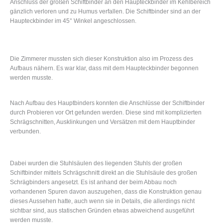
Anschluss der großen Schiftbinder an den Haupteckbinder im Kehlbereich
gänzlich verloren und zu Humus verfallen. Die Schiftbinder sind an der
Haupteckbinder im 45° Winkel angeschlossen.
Die Zimmerer mussten sich dieser Konstruktion also im Prozess des
Aufbaus nähern. Es war klar, dass mit dem Haupteckbinder begonnen
werden musste.
Nach Aufbau des Hauptbinders konnten die Anschlüsse der Schiftbinder
durch Probieren vor Ort gefunden werden. Diese sind mit komplizierten
Schrägschnitten, Ausklinkungen und Versätzen mit dem Hauptbinder
verbunden.
Dabei wurden die Stuhlsäulen des liegenden Stuhls der großen
Schiftbinder mittels Schrägschnitt direkt an die Stuhlsäule des großen
Schrägbinders angesetzt. Es ist anhand der beim Abbau noch
vorhandenen Spuren davon auszugehen, dass die Konstruktion genau
dieses Aussehen hatte, auch wenn sie in Details, die allerdings nicht
sichtbar sind, aus statischen Gründen etwas abweichend ausgeführt
werden musste.