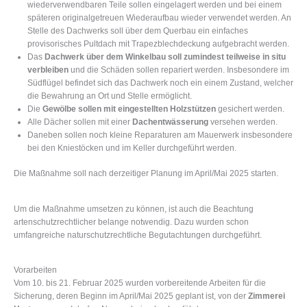
wiederverwendbaren Teile sollen eingelagert werden und bei einem
späteren originalgetreuen Wiederaufbau wieder verwendet werden. An
Stelle des Dachwerks soll über dem Querbau ein einfaches
provisorisches Pultdach mit Trapezblechdeckung aufgebracht werden.
Das
Dachwerk über dem Winkelbau soll zumindest teilweise in situ
verbleiben
und die Schäden sollen repariert werden. Insbesondere im
Südflügel befindet sich das Dachwerk noch ein einem Zustand, welcher
die Bewahrung an Ort und Stelle ermöglicht.
Die
Gewölbe sollen mit eingestellten Holzstützen
gesichert werden.
Alle Dächer sollen mit einer
Dachentwässerung
versehen werden.
Daneben sollen noch kleine Reparaturen am Mauerwerk insbesondere
bei den Kniestöcken und im Keller durchgeführt werden.
Die Maßnahme soll nach derzeitiger Planung im April/Mai 2025 starten.
Um die Maßnahme umsetzen zu können, ist auch die Beachtung
artenschutzrechtlicher belange notwendig. Dazu wurden schon
umfangreiche naturschutzrechtliche Begutachtungen durchgeführt.
Vorarbeiten
Vom 10. bis 21. Februar 2025 wurden vorbereitende Arbeiten für die
Sicherung, deren Beginn im April/Mai 2025 geplant ist, von der
Zimmerei