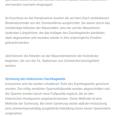
und werden nunmehr eingelagert.
Im Anschluss an die Herabnahme wurden die auf dem Dach verbliebenen
Binderabschnitte von der Zimmereifirma ausgerichtet. Sie waren durch das
vollständige Abfaulen der Mauerlatten, also der auf der Mauerkrone
laufenden Längshölzer, die das Auflager des Dachtragwerks darstellen,
stark abgesunken und mussten wieder in ihre ursprüngliche Position
gebracht werden.
Jetzt können die Arbeiten an der Mauerwerkskrone der Kniestöcke
beginnen, die von der Fa. Siebenson aus Schweinfurt durchgeführt
werden.
Sicherung des historischen Dachtragwerks
Inzwischen sind die beiden erhaltenen Teile des Dachtragwerks gesichert
worden. Die völlig zerstörten Sparrenfußpunkte wurden abgeschnitten und
die Sparren wurden durch neue Fußpunkte ergänzt, die an den
historischen Restsparren angelascht wurden. Diese Methode ist eine
Methode der Sicherung. Bei einer Sanierung würde statt der Anlaschung
eine zimmermannsmäßig ausgeführte Anblattung eines neuen Sparrenteils
vorgesehen.