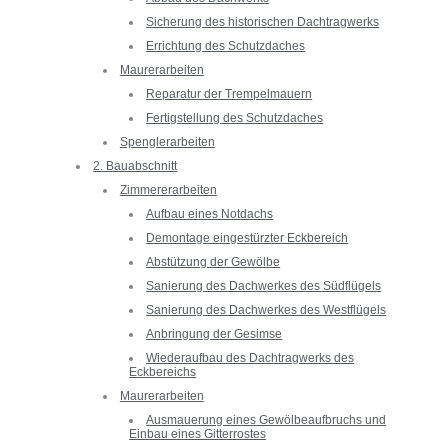
Sicherung des historischen Dachtragwerks
Errichtung des Schutzdaches
Maurerarbeiten
Reparatur der Trempelmauern
Fertigstellung des Schutzdaches
Spenglerarbeiten
2. Bauabschnitt
Zimmererarbeiten
Aufbau eines Notdachs
Demontage eingestürzter Eckbereich
Abstützung der Gewölbe
Sanierung des Dachwerkes des Südflügels
Sanierung des Dachwerkes des Westflügels
Anbringung der Gesimse
Wiederaufbau des Dachtragwerks des
Eckbereichs
Maurerarbeiten
Ausmauerung eines Gewölbeaufbruchs und
Einbau eines Gitterrostes