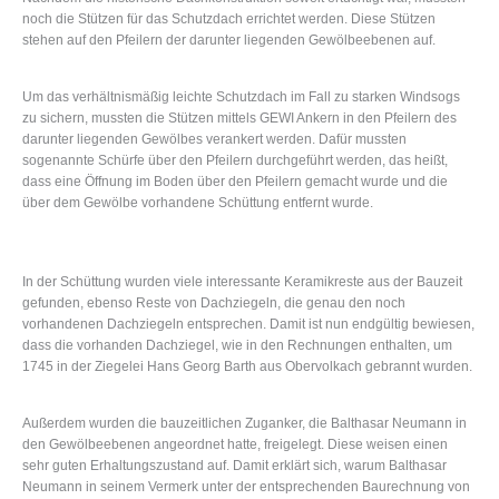
noch die Stützen für das Schutzdach errichtet werden. Diese Stützen
stehen auf den Pfeilern der darunter liegenden Gewölbeebenen auf.
Um das verhältnismäßig leichte Schutzdach im Fall zu starken Windsogs
zu sichern, mussten die Stützen mittels GEWI Ankern in den Pfeilern des
darunter liegenden Gewölbes verankert werden. Dafür mussten
sogenannte Schürfe über den Pfeilern durchgeführt werden, das heißt,
dass eine Öffnung im Boden über den Pfeilern gemacht wurde und die
über dem Gewölbe vorhandene Schüttung entfernt wurde.
In der Schüttung wurden viele interessante Keramikreste aus der Bauzeit
gefunden, ebenso Reste von Dachziegeln, die genau den noch
vorhandenen Dachziegeln entsprechen. Damit ist nun endgültig bewiesen,
dass die vorhanden Dachziegel, wie in den Rechnungen enthalten, um
1745 in der Ziegelei Hans Georg Barth aus Obervolkach gebrannt wurden.
Außerdem wurden die bauzeitlichen Zuganker, die Balthasar Neumann in
den Gewölbeebenen angeordnet hatte, freigelegt. Diese weisen einen
sehr guten Erhaltungszustand auf. Damit erklärt sich, warum Balthasar
Neumann in seinem Vermerk unter der entsprechenden Baurechnung von