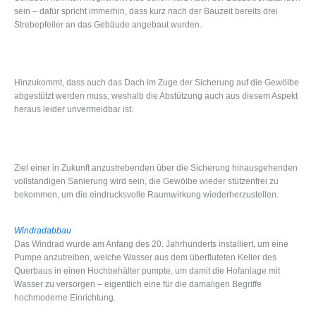
sein – dafür spricht immerhin, dass kurz nach der Bauzeit bereits drei
Strebepfeiler an das Gebäude angebaut wurden.
Hinzukommt, dass auch das Dach im Zuge der Sicherung auf die Gewölbe
abgestützt werden muss, weshalb die Abstützung auch aus diesem Aspekt
heraus leider unvermeidbar ist.
Ziel einer in Zukunft anzustrebenden über die Sicherung hinausgehenden
vollständigen Sanierung wird sein, die Gewölbe wieder stützenfrei zu
bekommen, um die eindrucksvolle Raumwirkung wiederherzustellen.
Windradabbau
Das Windrad wurde am Anfang des 20. Jahrhunderts installiert, um eine
Pumpe anzutreiben, welche Wasser aus dem überfluteten Keller des
Querbaus in einen Hochbehälter pumpte, um damit die Hofanlage mit
Wasser zu versorgen – eigentlich eine für die damaligen Begriffe
hochmoderne Einrichtung.