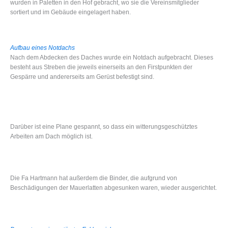
wurden in Paletten in den Hof gebracht, wo sie die Vereinsmitglieder
sortiert und im Gebäude eingelagert haben.
Aufbau eines Notdachs
Nach dem Abdecken des Daches wurde ein Notdach aufgebracht. Dieses
besteht aus Streben die jeweils einerseits an den Firstpunkten der
Gespärre und andererseits am Gerüst befestigt sind.
Darüber ist eine Plane gespannt, so dass ein witterungsgeschütztes
Arbeiten am Dach möglich ist.
Die Fa Hartmann hat außerdem die Binder, die aufgrund von
Beschädigungen der Mauerlatten abgesunken waren, wieder ausgerichtet.