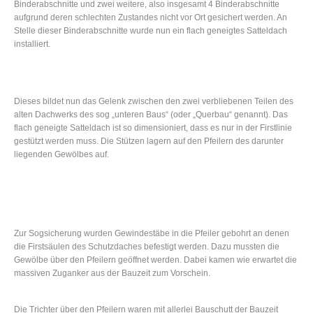
Binderabschnitte und zwei weitere, also insgesamt 4 Binderabschnitte
aufgrund deren schlechten Zustandes nicht vor Ort gesichert werden. An
Stelle dieser Binderabschnitte wurde nun ein flach geneigtes Satteldach
installiert.
Dieses bildet nun das Gelenk zwischen den zwei verbliebenen Teilen des
alten Dachwerks des sog „unteren Baus“ (oder „Querbau“ genannt). Das
flach geneigte Satteldach ist so dimensioniert, dass es nur in der Firstlinie
gestützt werden muss. Die Stützen lagern auf den Pfeilern des darunter
liegenden Gewölbes auf.
Zur Sogsicherung wurden Gewindestäbe in die Pfeiler gebohrt an denen
die Firstsäulen des Schutzdaches befestigt werden. Dazu mussten die
Gewölbe über den Pfeilern geöffnet werden. Dabei kamen wie erwartet die
massiven Zuganker aus der Bauzeit zum Vorschein.
Die Trichter über den Pfeilern waren mit allerlei Bauschutt der Bauzeit