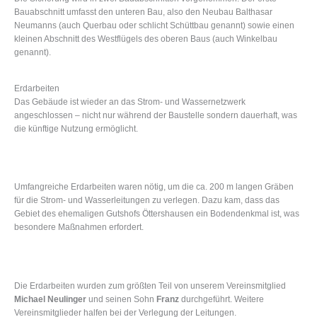
Bauabschnitt umfasst den unteren Bau, also den Neubau Balthasar
Neumanns (auch Querbau oder schlicht Schüttbau genannt) sowie einen
kleinen Abschnitt des Westflügels des oberen Baus (auch Winkelbau
genannt).
Erdarbeiten
Das Gebäude ist wieder an das Strom- und Wassernetzwerk
angeschlossen – nicht nur während der Baustelle sondern dauerhaft, was
die künftige Nutzung ermöglicht.
Umfangreiche Erdarbeiten waren nötig, um die ca. 200 m langen Gräben
für die Strom- und Wasserleitungen zu verlegen. Dazu kam, dass das
Gebiet des ehemaligen Gutshofs Öttershausen ein Bodendenkmal ist, was
besondere Maßnahmen erfordert.
Die Erdarbeiten wurden zum größten Teil von unserem Vereinsmitglied
Michael Neulinger
und seinen Sohn
Franz
durchgeführt. Weitere
Vereinsmitglieder halfen bei der Verlegung der Leitungen.