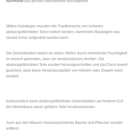
Hartmann
aus Iphofen-Nenzenheim durchgeführt.
Mittels Hubsteiger mussten die Traufbereiche von lockeren,
absturzgefährdeten Teilen befreit werden, damit beim Baubeginn das
Gerüst sicher aufgestellt werden kann.
Die Gesimsbalken waren an vielen Stellen durch eintretende Feuchtigkeit
so morsch geworden, dass sie herabzustürzen drohten. Die
absturzgefährdeten Teile wurden herausgeschnitten und das Dach soweit
gesichert, dass keine Herabsturzgefahr von Hölzern oder Ziegeln mehr
besteht.
Insbesondere beim absturzgefährdeten Gesimsbalken am hinteren Eck
des Winkelbaus waren größere Teile herabzunehmen.
Auch aus den Mauern herauswachsende Bäume und Pflanzen wurden
entfernt.