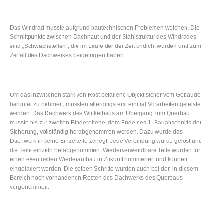
Das Windrad musste aufgrund bautechnischen Problemen weichen. Die
Schnittpunkte zwischen Dachhaut und der Stahlstruktur des Windrades
sind „Schwachstellen“, die im Laufe der der Zeit undicht wurden und zum
Zerfall des Dachwerkes beigetragen haben.
Um das inzwischen stark von Rost befallene Objekt sicher vom Gebäude
herunter zu nehmen, mussten allerdings erst einmal Vorarbeiten geleistet
werden. Das Dachwerk des Winkelbaus am Übergang zum Querbau
musste bis zur zweiten Binderebene, dem Ende des 1. Bauabschnitts der
Sicherung, vollständig herabgenommen werden. Dazu wurde das
Dachwerk in seine Einzelteile zerlegt. Jede Verbindung wurde gelöst und
die Teile einzeln herabgenommen. Wiederverwendbare Teile wurden für
einen eventuellen Wiederaufbau in Zukunft nummeriert und können
eingelagert werden. Die selben Schritte wurden auch bei den in diesem
Bereich noch vorhandenen Resten des Dachwerks des Querbaus
vorgenommen.