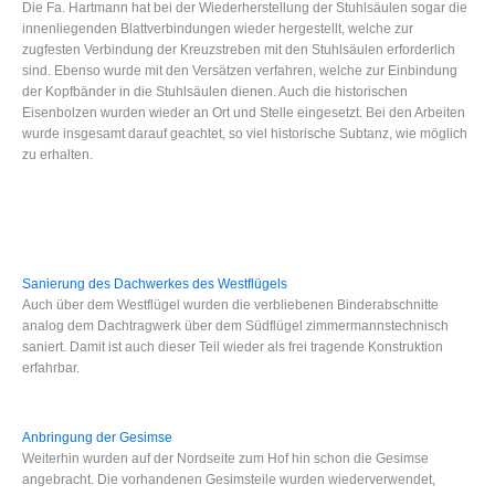
Die Fa. Hartmann hat bei der Wiederherstellung der Stuhlsäulen sogar die
innenliegenden Blattverbindungen wieder hergestellt, welche zur
zugfesten Verbindung der Kreuzstreben mit den Stuhlsäulen erforderlich
sind. Ebenso wurde mit den Versätzen verfahren, welche zur Einbindung
der Kopfbänder in die Stuhlsäulen dienen. Auch die historischen
Eisenbolzen wurden wieder an Ort und Stelle eingesetzt. Bei den Arbeiten
wurde insgesamt darauf geachtet, so viel historische Subtanz, wie möglich
zu erhalten.
Sanierung des Dachwerkes des Westflügels
Auch über dem Westflügel wurden die verbliebenen Binderabschnitte
analog dem Dachtragwerk über dem Südflügel zimmermannstechnisch
saniert. Damit ist auch dieser Teil wieder als frei tragende Konstruktion
erfahrbar.
Anbringung der Gesimse
Weiterhin wurden auf der Nordseite zum Hof hin schon die Gesimse
angebracht. Die vorhandenen Gesimsteile wurden wiederverwendet,