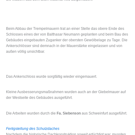
Beim Abbau der Trempelmauern trat an einer Stelle das obere Ende des
Schlosses eines der von Balthasar Neumann geplanten und beim Bau des
Gebäudes eingebauten Zuganker der obersten Gewölbelage zu Tage. Die
Ankerschlösser sind demnach in der Mauerstärke eingelassen und von
außen völlig unsichtbar.
Das Ankerschloss wurde sorgfältig wieder eingemauert.
Kleine Ausbesserungsmaßnahmen wurden auch an der Giebelmauer auf
der Westseite des Gebäudes ausgeführt.
Die Arbeiten wurden durch die
Fa. Siebenson
aus Schweinfurt ausgeführt.
Fertigstellung des Schutzdaches
Nachdem die historische Dachkonstruktion soweit ertüchtigt war, mussten