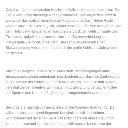
Dabei wurden die originalen Holzteile möglichst weitgehend erhalten. Die
Größe der Blattverbindungen des Bestandes zu den ergänzten Hölzern
wurde auf das statisch erforderliche Maß begrenzt. Auch kleine Reste
wurden soweit statisch möglich, wieder verwendet: So war beim Abbau auf
dem Holz- bzw. Humushaufen das oberste Stück der Kehlstuhlsäule des
Eckbinders aufgefunden worden. Auch die Zapfenverbindung zur
Hängesäule war noch vorhanden. Dieses Stück wurde mit einer
Blattverbindung versehen und dadurch die große Kehlstuhlsäule wieder
hergestellt.
Auch die Hängesäule aus Eiche wurde trotz Beschädigungen ohne
Ergänzungen wieder eingebaut. Entscheidend war, dass die Zapfenlöcher
zur Aufnahme der Stuhlsäulen noch intakt waren und diese dort wieder
befestigt werden konnten. Es mussten trotz Zerstörung der Zapfenlöcher
der Sparren dort keinerlei Ergänzungen vorgenommen werden.
Besonders anspruchsvoll gestaltete sich der Wiederaufbau vor Ort. Denn
während die zusammenhängende Konstruktion mit den kleinen
Schiftbindern auf der einen Seite des Eckbinders vor dem Abbau noch
vorhanden war und somit wieder hergestellt werden konnte, war der