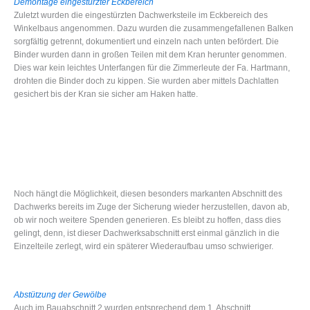
Demontage eingestürzter Eckbereich
Zuletzt wurden die eingestürzten Dachwerksteile im Eckbereich des
Winkelbaus angenommen. Dazu wurden die zusammengefallenen Balken
sorgfältig getrennt, dokumentiert und einzeln nach unten befördert. Die
Binder wurden dann in großen Teilen mit dem Kran herunter genommen.
Dies war kein leichtes Unterfangen für die Zimmerleute der Fa. Hartmann,
drohten die Binder doch zu kippen. Sie wurden aber mittels Dachlatten
gesichert bis der Kran sie sicher am Haken hatte.
Noch hängt die Möglichkeit, diesen besonders markanten Abschnitt des
Dachwerks bereits im Zuge der Sicherung wieder herzustellen, davon ab,
ob wir noch weitere Spenden generieren. Es bleibt zu hoffen, dass dies
gelingt, denn, ist dieser Dachwerksabschnitt erst einmal gänzlich in die
Einzelteile zerlegt, wird ein späterer Wiederaufbau umso schwieriger.
Abstützung der Gewölbe
Auch im Bauabschnitt 2 wurden entsprechend dem 1. Abschnitt