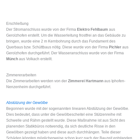
Erschließung
Der Stromanschluss wurde von der Firma
Elektro Fehlbaum
aus
Gerolzhofen erstellt. Um die Wasserleitung frostfrei an das Gebäude zu
bringen, wurde eine 2 m Kernbohrung durch das Fundament des
Querbaus bzw. Schüttbaus nötig. Diese wurde von der Firma
Pichler
aus
Gerolzhofen durchgeführt. Der Wasseranschluss wurde von der Firma
Münch
aus Volkach erstellt.
Zimmererarbeiten
Die Zimmerarbeiten werden von der
Zimmerei Hartmann
aus Iphofen-
Nenzenheim durchgeführt.
Abstützung der Gewölbe
Begonnen wurde mit der sogenannten linearen Abstützung der Gewölbe.
Dies bedeutet, dass unter die Gewölbescheitel eine Stützenreihe mit
Schwelle und Rähm gestellt wurde. Diese Maßnahme ist aus Sicht des
planenden Statikbüros notwendig, da sich deutliche Risse in den
Gewölben gezeigt haben und diese auch durchhängen. Teile dieser
Schäden könnten möglicherweise schon kurz nach der Bauzeit entstanden