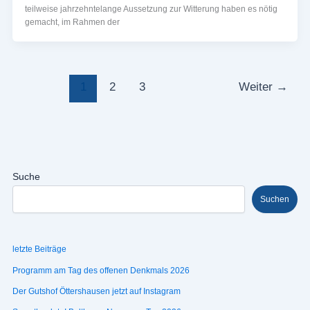
teilweise jahrzehntelange Aussetzung zur Witterung haben es nötig
gemacht, im Rahmen der
1
2
3
Weiter
→
Suche
Suchen
letzte Beiträge
Programm am Tag des offenen Denkmals 2026
Der Gutshof Öttershausen jetzt auf Instagram