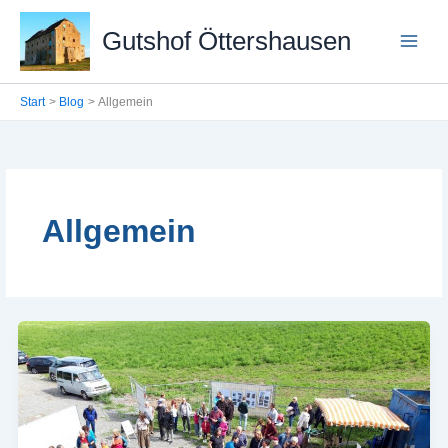
Zum
Inhalt
Gutshof Öttershausen
springen
Start
Blog
Allgemein
Allgemein