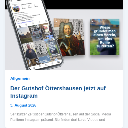
Allgemein
Der Gutshof Öttershausen jetzt auf
Instagram
5. August 2026
Seit kurzer Zeit ist der Gutshof Öttershausen auf der Social Media
Plattform Instagram präsent. Sie finden dort kurze Videos und