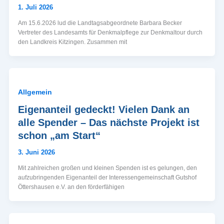
1. Juli 2026
Am 15.6.2026 lud die Landtagsabgeordnete Barbara Becker
Vertreter des Landesamts für Denkmalpflege zur Denkmaltour durch
den Landkreis Kitzingen. Zusammen mit
Allgemein
Eigenanteil gedeckt! Vielen Dank an
alle Spender – Das nächste Projekt ist
schon „am Start“
3. Juni 2026
Mit zahlreichen großen und kleinen Spenden ist es gelungen, den
aufzubringenden Eigenanteil der Interessengemeinschaft Gutshof
Öttershausen e.V. an den förderfähigen