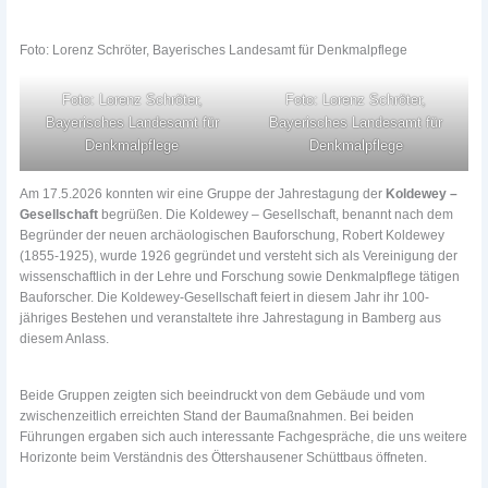
Foto: Lorenz Schröter, Bayerisches Landesamt für Denkmalpflege
Foto: Lorenz Schröter,
Foto: Lorenz Schröter,
Bayerisches Landesamt für
Bayerisches Landesamt für
Denkmalpflege
Denkmalpflege
Am 17.5.2026 konnten wir eine Gruppe der Jahrestagung der
Koldewey –
Gesellschaft
begrüßen. Die Koldewey – Gesellschaft, benannt nach dem
Begründer der neuen archäologischen Bauforschung, Robert Koldewey
(1855-1925), wurde 1926 gegründet und versteht sich als Vereinigung der
wissenschaftlich in der Lehre und Forschung sowie Denkmalpflege tätigen
Bauforscher. Die Koldewey-Gesellschaft feiert in diesem Jahr ihr 100-
jähriges Bestehen und veranstaltete ihre Jahrestagung in Bamberg aus
diesem Anlass.
Beide Gruppen zeigten sich beeindruckt von dem Gebäude und vom
zwischenzeitlich erreichten Stand der Baumaßnahmen. Bei beiden
Führungen ergaben sich auch interessante Fachgespräche, die uns weitere
Horizonte beim Verständnis des Öttershausener Schüttbaus öffneten.