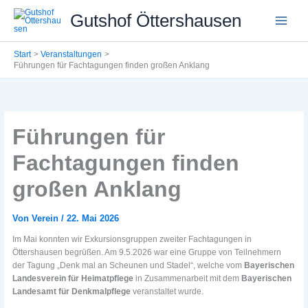
Zum
Gutshof Öttershausen
Inhalt
springen
Start
Veranstaltungen
Führungen für Fachtagungen finden großen Anklang
Führungen für
Fachtagungen finden
großen Anklang
Von
Verein
/
22. Mai 2026
Im Mai konnten wir Exkursionsgruppen zweiter Fachtagungen in
Öttershausen begrüßen. Am 9.5.2026 war eine Gruppe von Teilnehmern
der Tagung „Denk mal an Scheunen und Stadel“, welche vom
Bayerischen
Landesverein für Heimatpflege
in Zusammenarbeit mit dem
Bayerischen
Landesamt für Denkmalpflege
veranstaltet wurde.